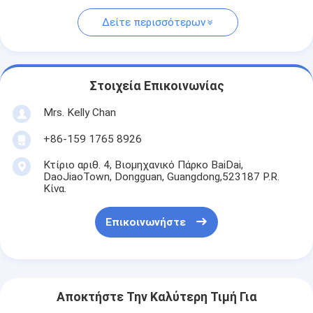
Δείτε περισσότερων
Στοιχεία Επικοινωνίας
Mrs. Kelly Chan
+86-159 1765 8926
Κτίριο αριθ. 4, Βιομηχανικό Πάρκο BaiDai,
DaoJiaoTown, Dongguan, Guangdong,523187 P.R.
Κίνα.
Επικοινωνήστε
Αποκτήστε Την Καλύτερη Τιμή Για