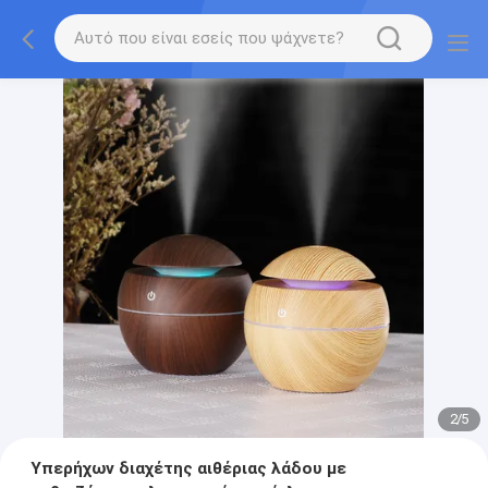
2
/
5
Υπερήχων διαχέτης αιθέριας λάδου με