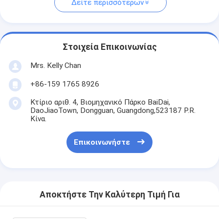
Δείτε περισσότερων
Στοιχεία Επικοινωνίας
Mrs. Kelly Chan
+86-159 1765 8926
Κτίριο αριθ. 4, Βιομηχανικό Πάρκο BaiDai,
DaoJiaoTown, Dongguan, Guangdong,523187 P.R.
Κίνα.
Επικοινωνήστε
Αποκτήστε Την Καλύτερη Τιμή Για