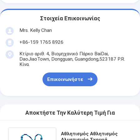
Στοιχεία Επικοινωνίας
Mrs. Kelly Chan
+86-159 1765 8926
Κτίριο αριθ. 4, Βιομηχανικό Πάρκο BaiDai,
DaoJiaoTown, Dongguan, Guangdong,523187 P.R.
Κίνα.
Επικοινωνήστε
Αποκτήστε Την Καλύτερη Τιμή Για
Αθλητισμός Αθλητισμός
Αλματισμός Σχοινιά