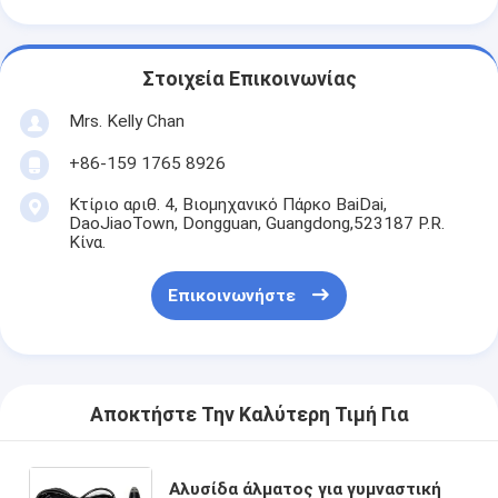
Στοιχεία Επικοινωνίας
Mrs. Kelly Chan
+86-159 1765 8926
Κτίριο αριθ. 4, Βιομηχανικό Πάρκο BaiDai,
DaoJiaoTown, Dongguan, Guangdong,523187 P.R.
Κίνα.
Επικοινωνήστε
Αποκτήστε Την Καλύτερη Τιμή Για
Αλυσίδα άλματος για γυμναστική