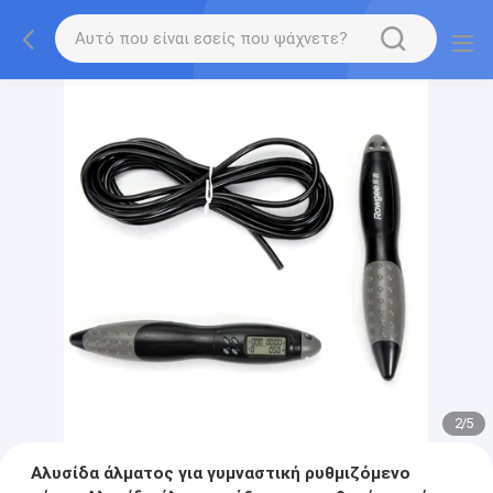
2
/
5
Αλυσίδα άλματος για γυμναστική ρυθμιζόμενο