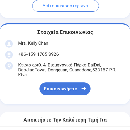
Δείτε περισσότερων
Στοιχεία Επικοινωνίας
Mrs. Kelly Chan
+86-159 1765 8926
Κτίριο αριθ. 4, Βιομηχανικό Πάρκο BaiDai,
DaoJiaoTown, Dongguan, Guangdong,523187 P.R.
Κίνα.
Επικοινωνήστε
Αποκτήστε Την Καλύτερη Τιμή Για