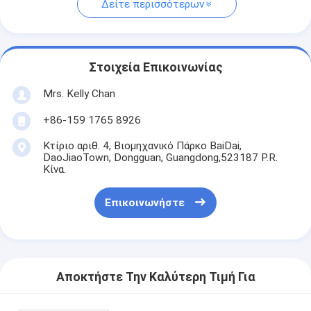
Δείτε περισσότερων
Στοιχεία Επικοινωνίας
Mrs. Kelly Chan
+86-159 1765 8926
Κτίριο αριθ. 4, Βιομηχανικό Πάρκο BaiDai,
DaoJiaoTown, Dongguan, Guangdong,523187 P.R.
Κίνα.
Επικοινωνήστε
Αποκτήστε Την Καλύτερη Τιμή Για