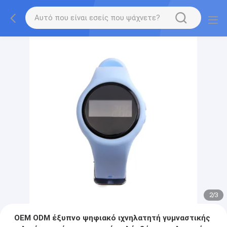
2
/
3
OEM ODM έξυπνο ψηφιακό ιχνηλατητή γυμναστικής