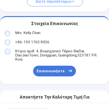
Δείτε περισσότερων
Στοιχεία Επικοινωνίας
Mrs. Kelly Chan
+86-159 1765 8926
Κτίριο αριθ. 4, Βιομηχανικό Πάρκο BaiDai,
DaoJiaoTown, Dongguan, Guangdong,523187 P.R.
Κίνα.
Επικοινωνήστε
Αποκτήστε Την Καλύτερη Τιμή Για